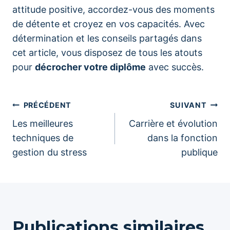
attitude positive, accordez-vous des moments
de détente et croyez en vos capacités. Avec
détermination et les conseils partagés dans
cet article, vous disposez de tous les atouts
pour
décrocher votre diplôme
avec succès.
Navigation
PRÉCÉDENT
SUIVANT
Les meilleures
Carrière et évolution
de
techniques de
dans la fonction
gestion du stress
publique
l’article
Publications similaires