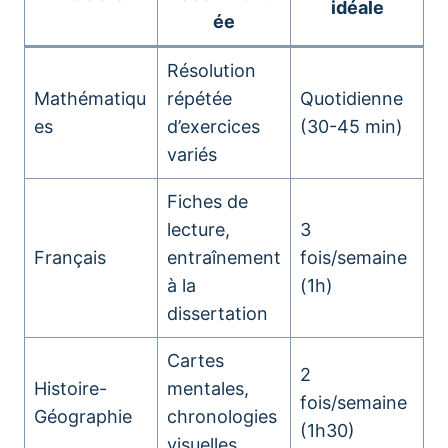
idéale
ée
Résolution
Mathématiqu
répétée
Quotidienne
es
d’exercices
(30-45 min)
variés
Fiches de
lecture,
3
Français
entraînement
fois/semaine
à la
(1h)
dissertation
Cartes
2
Histoire-
mentales,
fois/semaine
Géographie
chronologies
(1h30)
visuelles