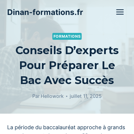
Aller
Dinan-formations.fr
au
contenu
FORMATIONS
Conseils D’experts
Pour Préparer Le
Bac Avec Succès
Par
Hellowork
juillet 11, 2025
La période du baccalauréat approche à grands