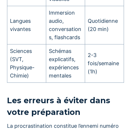
Immersion
Langues
audio,
Quotidienne
vivantes
conversation
(20 min)
s, flashcards
Sciences
Schémas
2-3
(SVT,
explicatifs,
fois/semaine
Physique-
expériences
(1h)
Chimie)
mentales
Les erreurs à éviter dans
votre préparation
La procrastination constitue l’ennemi numéro